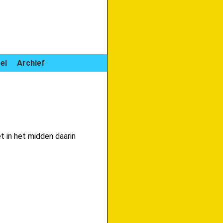
el
Archief
et in het midden daarin