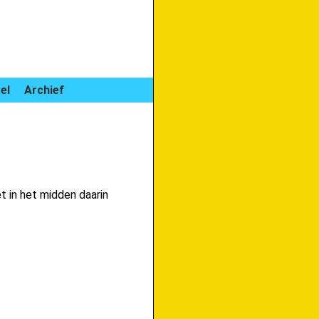
el
Archief
et in het midden daarin