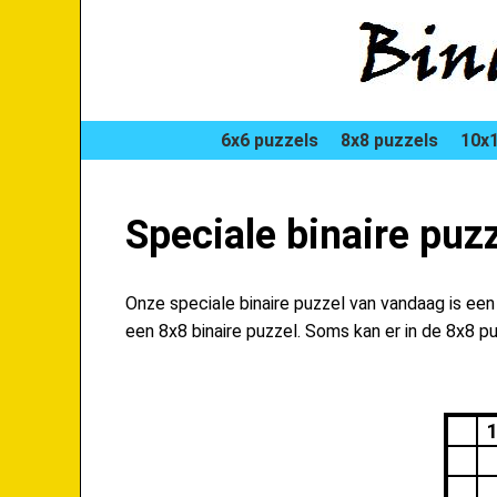
6x6 puzzels
8x8 puzzels
10x1
Speciale binaire puz
Onze speciale binaire puzzel van vandaag is ee
een 8x8 binaire puzzel. Soms kan er in de 8x8 p