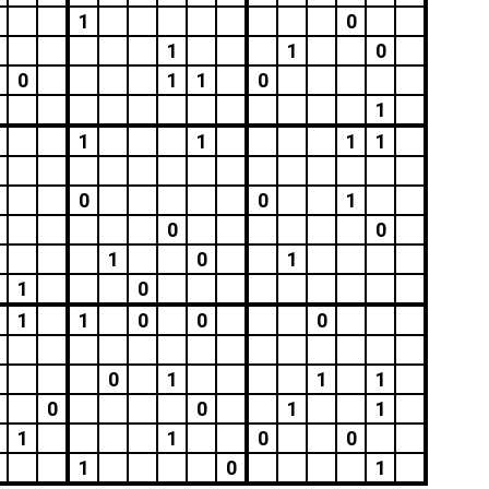
1
0
1
1
0
0
1
1
0
1
1
1
1
1
0
0
1
0
0
1
0
1
1
0
1
1
0
0
0
0
1
1
1
0
0
1
1
1
1
0
0
1
0
1