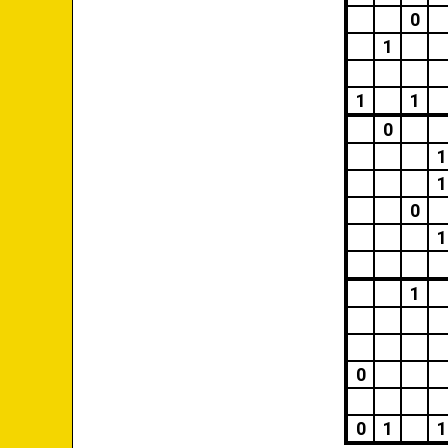
0
1
1
1
0
1
1
0
1
1
0
0
1
1