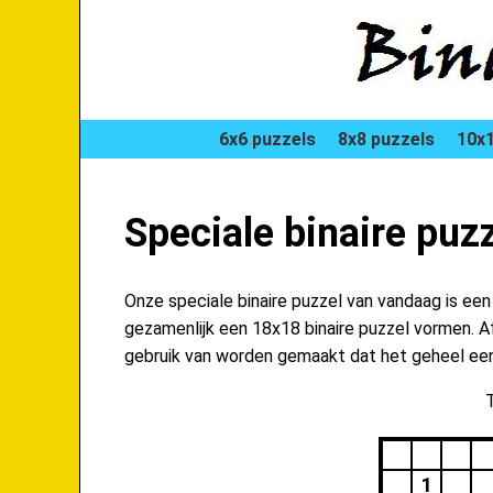
6x6 puzzels
8x8 puzzels
10x1
Speciale binaire puz
Onze speciale binaire puzzel van vandaag is ee
gezamenlijk een 18x18 binaire puzzel vormen. Afw
gebruik van worden gemaakt dat het geheel een 
T
1