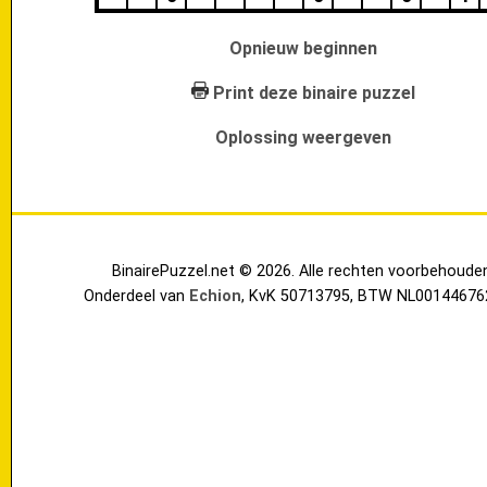
Opnieuw beginnen
Print deze binaire puzzel
Oplossing weergeven
BinairePuzzel.net © 2026. Alle rechten voorbehoude
Onderdeel van
Echion
, KvK 50713795, BTW NL00144676