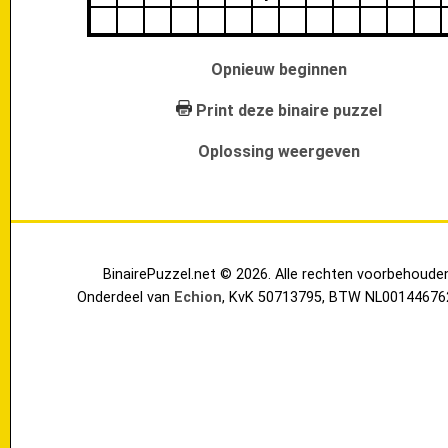
Opnieuw beginnen
Print deze binaire puzzel
Oplossing weergeven
BinairePuzzel.net © 2026. Alle rechten voorbehoude
Onderdeel van
Echion
, KvK 50713795, BTW NL00144676