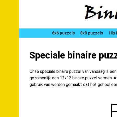
6x6 puzzels
8x8 puzzels
10x1
Speciale binaire puz
Onze speciale binaire puzzel van vandaag is ee
gezamenlijk een 12x12 binaire puzzel vormen. Afw
gebruik van worden gemaakt dat het geheel een 