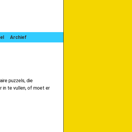
el
Archief
aire puzzels, die
 in te vullen, of moet er