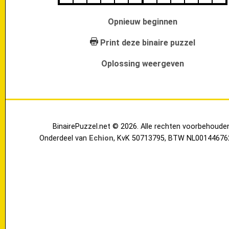
Opnieuw beginnen
Print deze binaire puzzel
Oplossing weergeven
BinairePuzzel.net © 2026. Alle rechten voorbehoude
Onderdeel van
Echion
, KvK 50713795, BTW NL00144676