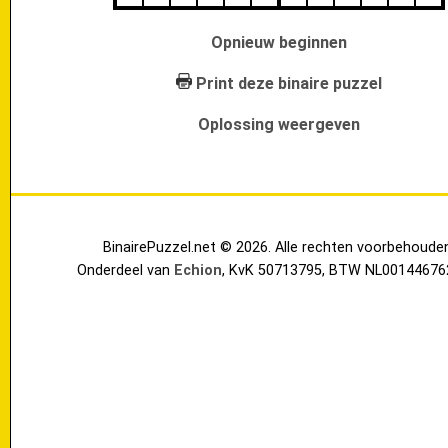
Opnieuw beginnen
Print deze binaire puzzel
Oplossing weergeven
BinairePuzzel.net © 2026. Alle rechten voorbehoude
Onderdeel van
Echion
, KvK 50713795, BTW NL00144676