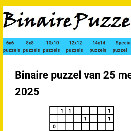
6x6
8x8
10x10
12x12
14x14
Specia
puzzels
puzzels
puzzels
puzzels
puzzels
puzzel
Binaire puzzel van 25 me
2025
1
1
1
1
1
0