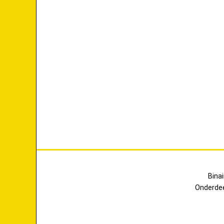
Bina
Onderde