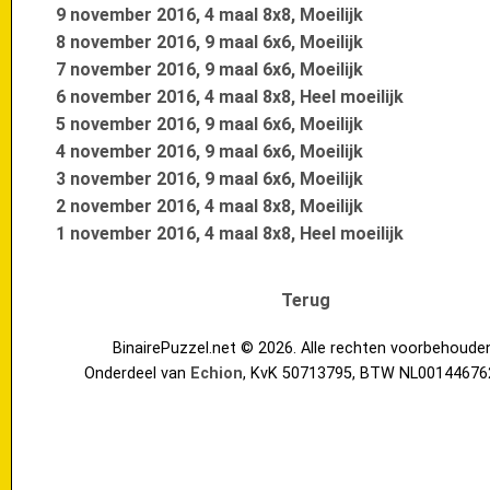
9 november 2016, 4 maal 8x8, Moeilijk
8 november 2016, 9 maal 6x6, Moeilijk
7 november 2016, 9 maal 6x6, Moeilijk
6 november 2016, 4 maal 8x8, Heel moeilijk
5 november 2016, 9 maal 6x6, Moeilijk
4 november 2016, 9 maal 6x6, Moeilijk
3 november 2016, 9 maal 6x6, Moeilijk
2 november 2016, 4 maal 8x8, Moeilijk
1 november 2016, 4 maal 8x8, Heel moeilijk
Terug
BinairePuzzel.net © 2026. Alle rechten voorbehoude
Onderdeel van
Echion
, KvK 50713795, BTW NL00144676